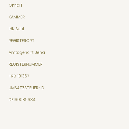
GmbH
KAMMER
IHK Suhl
REGISTERORT
Amtsgericht Jena
REGISTERNUMMER
HRB 101367
UMSATZSTEUER-ID
DE150089584