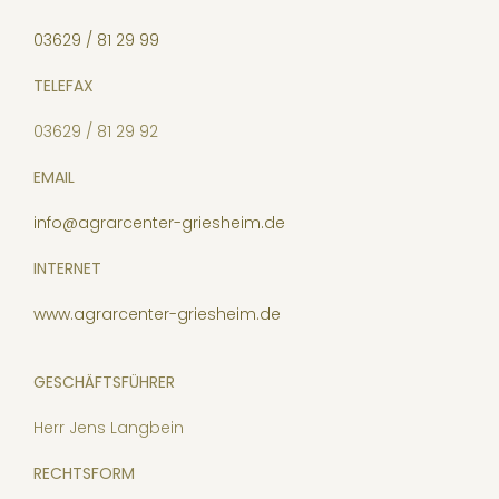
03629 / 81 29 99
TELEFAX
03629 / 81 29 92
EMAIL
info@agrarcenter-griesheim.de
INTERNET
www.agrarcenter-griesheim.de
GESCHÄFTSFÜHRER
Herr Jens Langbein
RECHTSFORM