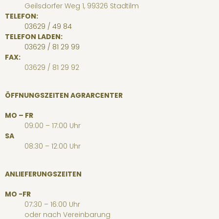
Geilsdorfer Weg 1, 99326 Stadtilm
TELEFON:
03629 / 49 84
TELEFON LADEN:
03629 / 81 29 99
FAX:
03629 / 81 29 92
ÖFFNUNGSZEITEN AGRARCENTER
MO – FR
09:00 – 17:00 Uhr
SA
08:30 – 12:00 Uhr
ANLIEFERUNGSZEITEN
MO -FR
07:30 – 16:00 Uhr
oder nach Vereinbarung